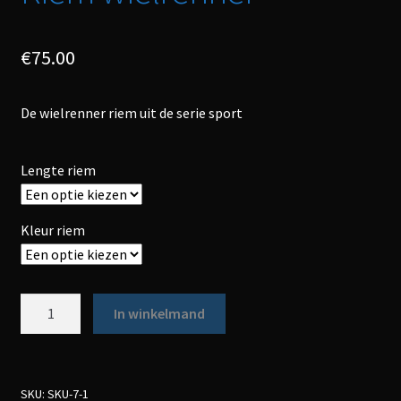
€
75.00
De wielrenner riem uit de serie sport
Lengte riem
Kleur riem
Aantal
In winkelmand
SKU:
SKU-7-1