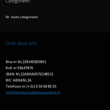
Categorieën
Geen categorieën
Over deze site
Btw nr NL109345083B01
KvK nr 59647876
IBAN: NL32ABNA0570248531
BIC: ABNANL2A
Telefoon nr (+31) 6 50 68 85 55
info@knijpstraadviesenarbeid.nl