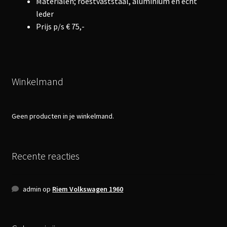
Materialen; roestvaststaal, aluminium en echt
leder
Prijs p/s € 75,-
Winkelmand
Geen producten in je winkelmand.
Recente reacties
admin
op
Riem Volkswagen 1960