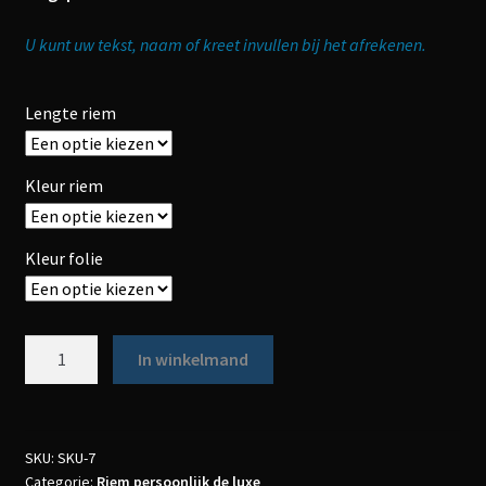
U kunt uw tekst, naam of kreet invullen bij het afrekenen.
Lengte riem
Kleur riem
Kleur folie
Aantal
In winkelmand
SKU:
SKU-7
Categorie:
Riem persoonlijk de luxe