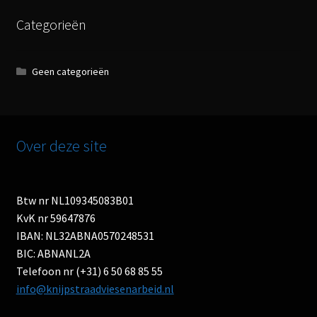
Categorieën
Geen categorieën
Over deze site
Btw nr NL109345083B01
KvK nr 59647876
IBAN: NL32ABNA0570248531
BIC: ABNANL2A
Telefoon nr (+31) 6 50 68 85 55
info@knijpstraadviesenarbeid.nl