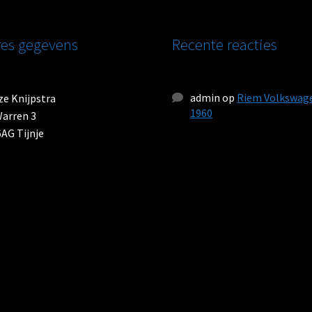
es gegevens
Recente reacties
admin
op
Riem Volkswag
e Knijpstra
1960
arren 3
AG Tijnje