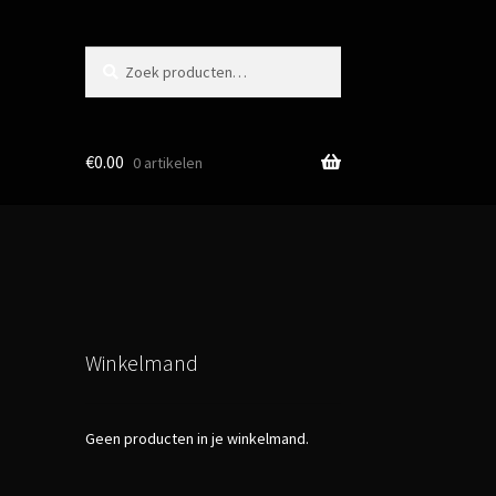
Zoeken
naar:
€
0.00
0 artikelen
Winkelmand
Geen producten in je winkelmand.