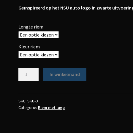
Geïnspireerd op het NSU auto logo in zwarte uitvoerin
Lengte riem
Kleur riem
Aantal
In winkelmand
SKU:
SKU-9
Categorie:
Riem met logo