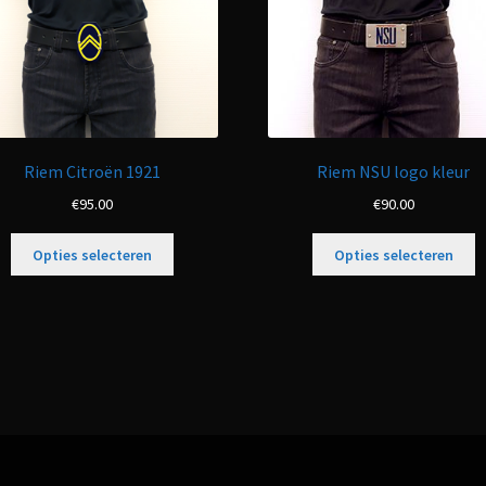
Riem Citroën 1921
Riem NSU logo kleur
€
95.00
€
90.00
Opties selecteren
Opties selecteren