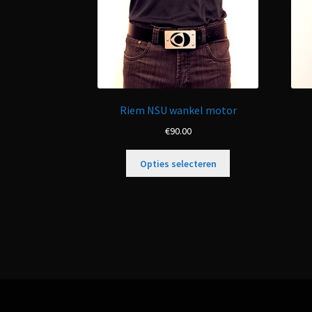
Riem NSU wankel motor
€
90.00
Opties selecteren