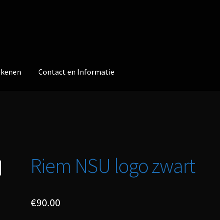
ekenen
Contact en Informatie
Riem NSU logo zwart
€
90.00